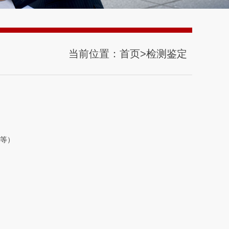
当前位置：首页>
检测鉴定
定等）