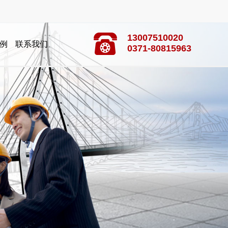
13007510020
例
联系我们
0371-80815963