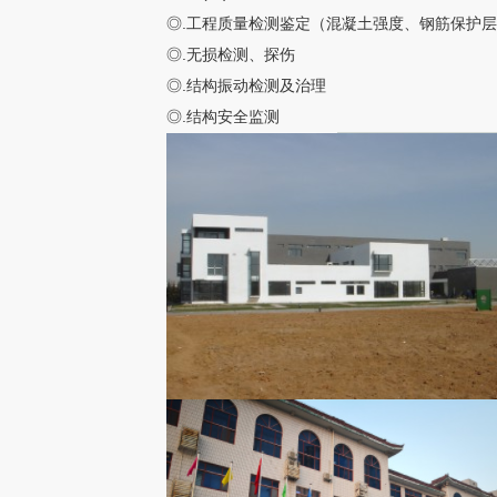
◎.工程质量检测鉴定（混凝土强度、钢筋保护
◎.无损检测、探伤
◎.结构振动检测及治理
◎.结构安全监测