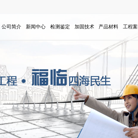
公司简介
新闻中心
检测鉴定
加固技术
产品材料
工程案