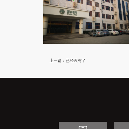
上一篇：已经没有了