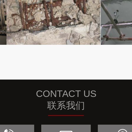
CONTACT US
联系我们