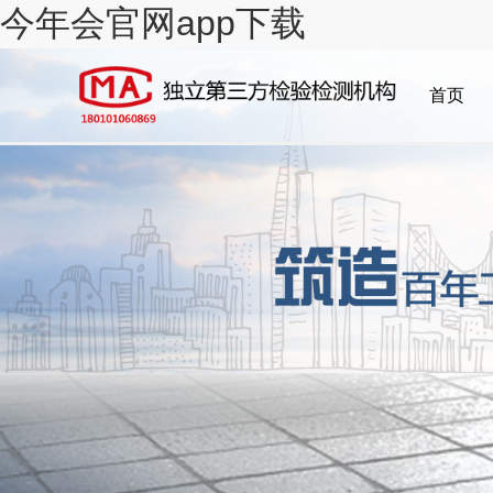
今年会官网app下载
首页