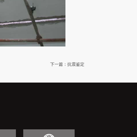
下一篇：抗震鉴定